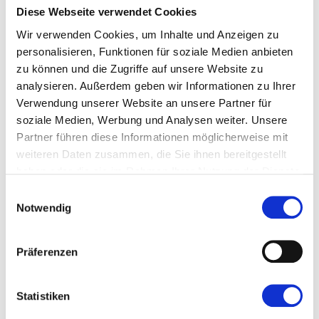
Diese Webseite verwendet Cookies
Hagenburg
10:00 - 18:30 Uhr
Wir verwenden Cookies, um Inhalte und Anzeigen zu
Lange Str. 20 in Hagenburg
personalisieren, Funktionen für soziale Medien anbieten
zu können und die Zugriffe auf unsere Website zu
analysieren. Außerdem geben wir Informationen zu Ihrer
Verwendung unserer Website an unsere Partner für
soziale Medien, Werbung und Analysen weiter. Unsere
Partner führen diese Informationen möglicherweise mit
weiteren Daten zusammen, die Sie ihnen bereitgestellt
haben oder die sie im Rahmen Ihrer Nutzung der Dienste
gesammelt haben.
Einwilligungsauswahl
Notwendig
Donnerstag
Präferenzen
Gehrden - Wochenmarkt
09:00 - 13:00 Uhr
Statistiken
Am Markt in Gehrden